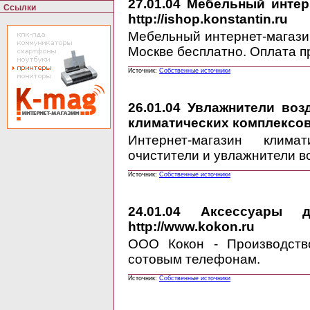
27.01.04
Мебельный интерн
Ссылки
http://ishop.konstantin.ru
Мебельный интернет-магаз
Москве бесплатно. Оплата п
Источник:
Собственные источники
26.01.04
Увлажнители возд
климатических комплексов h
Интернет-магазин клима
очистители и увлажнители в
Источник:
Собственные источники
24.01.04
Аксессуары дл
http://www.kokon.ru
ООО Кокон - Производств
сотовым телефонам.
Источник:
Собственные источники