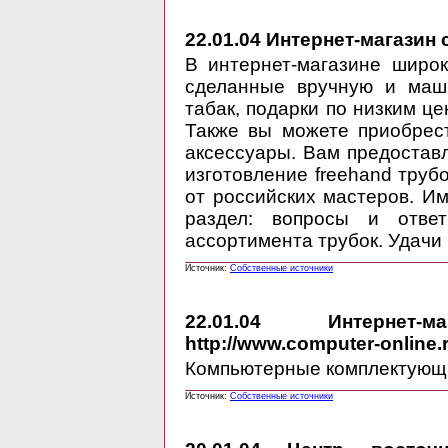
22.01.04
Интернет-магазин с
В интернет-магазине широк
сделанные вручную и маши
табак, подарки по низким ц
Также вы можете приобрес
аксессуары. Вам предостав
изготовление freehand тру
от российских мастеров. Им
раздел: вопросы и отве
ассортимента трубок. Удачи 
Источник:
Собственные источники
22.01.04
Интернет-ма
http://www.computer-online.
Компьютерные комплектующи
Источник:
Собственные источники