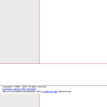
Copyright © 1998 - 2025. All rights reserved.
Создание сайтов
CMS UlterSuite
При использовании материалов сайта
ссылка на сайт
обязательна.