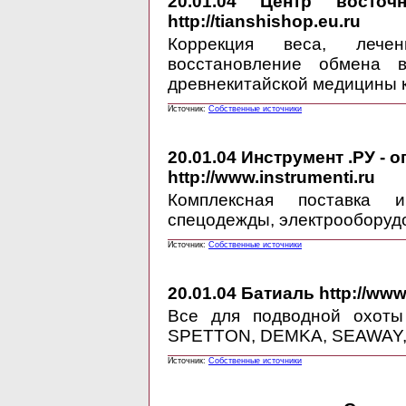
20.01.04
Центр восточной
http://tianshishop.eu.ru
Коррекция веса, лече
восстановление обмена 
древнекитайской медицины 
Источник:
Собственные источники
20.01.04
Инструмент .РУ - 
http://www.instrumenti.ru
Комплексная поставка и
спецодежды, электрооборудо
Источник:
Собственные источники
20.01.04
Батиаль http://www.
Все для подводной охоты
SPETTON, DEMKA, SEAWAY
Источник:
Собственные источники