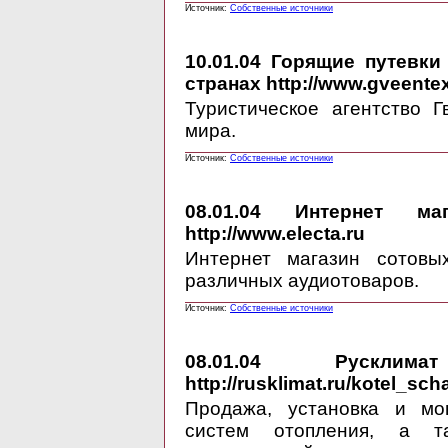
Источник:
Собственные источники
10.01.04
Горящие путевки -
странах http://www.gveentex
Туристическое агентство 
мира.
Источник:
Собственные источники
08.01.04
Интернет магаз
http://www.electa.ru
Интернет магазин сотовы
различных аудиотоваров.
Источник:
Собственные источники
08.01.04
Русклима
http://rusklimat.ru/kotel_sch
Продажа, установка и мон
систем отопления, а та