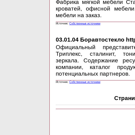
Фабрика мягкой мебели Ста
кроватей, офисной мебели
мебели на заказ.
Источник:
Собственные источники
03.01.04
Боравтостекло http
Официальный представит
Триплекс, сталинит, тон
зеркала. Содержание ресу
компании, каталог проду
потенциальных партнеров.
Источник:
Собственные источники
Страни