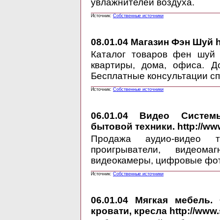
увлажнителей воздуха.
Источник:
Собственные источники
08.01.04
Магазин Фэн Шуй ht
Каталог товаров фен шуй 
квартиры, дома, офиса. Д
Бесплатные консультации сп
Источник:
Собственные источники
06.01.04
Видео Системы. 
бытовой техники. http://ww
Продажа аудио-видео т
проигрыватели, видеома
видеокамеры, цифровые фот
Источник:
Собственные источники
06.01.04
Мягкая мебель. Ф
кровати, кресла http://www.s