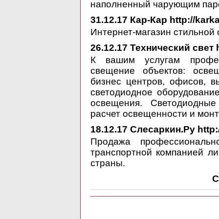
наполненный чарующим па
31.12.17
Кар-Кар http://karka
Интернет-магазин стильной 
26.12.17
Технический свет ht
К вашим услугам профес
свещение объектов: освещ
бизнес центров, офисов, 
светодиодное оборудовани
освещения. Светодиодные
расчет освещенности и монт
18.12.17
Слесаркин.Ру http:/
Продажа профессионально
транспортной компанией ли
страны.
С