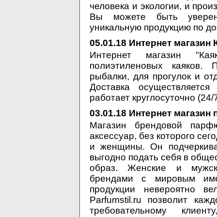
человека и экологии, и про
Вы можете быть уверены
уникальную продукцию по до
05.01.18
Интернет магазин К
Интернет магазин "Кая
полиэтиленовых каяков.
рыбалки, для прогулок и от
Доставка осуществляется
работает круглосуточно (24/
03.01.18
Интернет магазин п
Магазин брендовой парфю
аксессуар, без которого сег
и женщины. Он подчеркива
выгодно подать себя в обще
образ. Женские и мужск
брендами с мировым име
продукции невероятно ве
Parfumstil.ru позволит ка
требовательному клиент