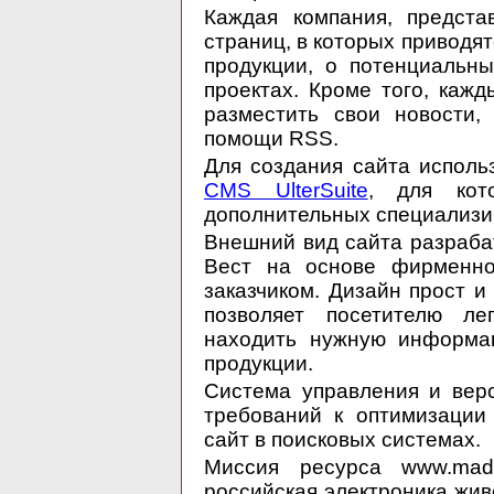
Каждая компания, предста
страниц, в которых приводят
продукции, о потенциальн
проектах. Кроме того, каж
разместить свои новости,
помощи RSS.
Для создания сайта испол
CMS UlterSuite
, для кот
дополнительных специализи
Внешний вид сайта разраба
Вест на основе фирменног
заказчиком. Дизайн прост и 
позволяет посетителю ле
находить нужную информа
продукции.
Система управления и вер
требований к оптимизации
сайт в поисковых системах.
Миссия ресурса www.made-
российская электроника живе