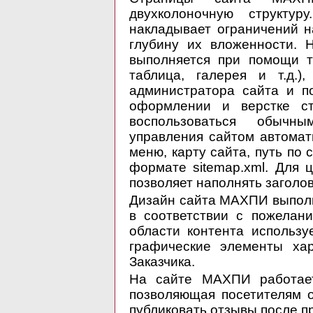
двухколоночную структу
накладывает ограничений н
глубину их вложенности. 
выполняется при помощи ти
таблица, галерея и т.д.)
администратора сайта и п
оформлении и верстке с
воспользоваться обычн
управления сайтом автома
меню, карту сайта, путь по 
формате sitemap.xml. Для 
позволяет наполнять заголов
Дизайн сайта МАХПИ выполн
в соответствии с пожелан
области контента использу
графические элементы хар
Заказчика.
На сайте МАХПИ работает
позволяющая посетителям о
публиковать отзывы после п