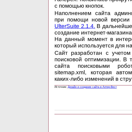
с помощью кнопок.
Наполнением сайта админи
при помощи новой верси
UlterSuite 2.1.4.
В дальнейшем
создание интернет-магазина
На данный момент в интер
который используется для н
Сайт разработан с учетом
поисковой оптимизации. В 
сайта поисковыми робо
sitemap.xml, которая авт
каких-либо изменений в стру
Источник:
Дизайн и создание сайта в Алтер-Вест