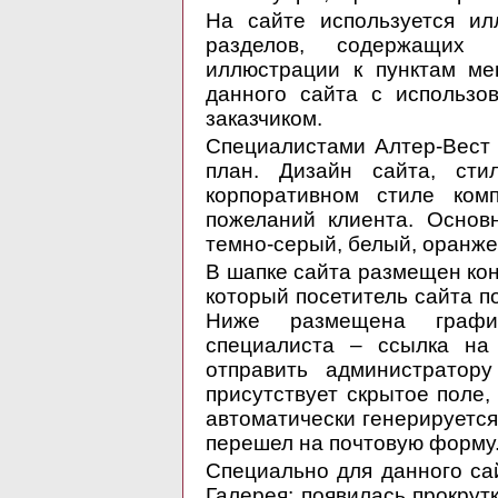
На сайте используется и
разделов, содержащих к
иллюстрации к пунктам ме
данного сайта с использо
заказчиком.
Специалистами Алтер-Вест 
план. Дизайн сайта, ст
корпоративном стиле ком
пожеланий клиента. Основ
темно-серый, белый, оранже
В шапке сайта размещен кон
который посетитель сайта п
Ниже размещена графи
специалиста – ссылка на 
отправить администратор
присутствует скрытое поле,
автоматически генерируется
перешел на почтовую форму
Специально для данного са
Галерея: появилась прокру