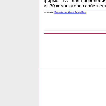
фирме "1С" для проведени
из 30 компьютеров собствен
Источник:
Разработка сайта в Алтер-Вест