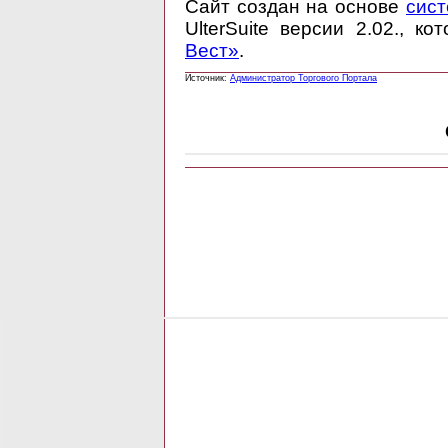
Сайт создан на основе
сист
UlterSuite версии 2.02., к
Вест»
.
Источник:
Администратор Торгового Портала