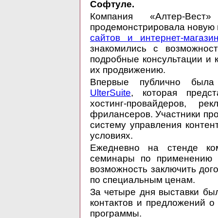
Софтуле.
Компания «Алтер-Вест
продемонстрировала новую
сайтов и интернет-магази
знакомились с возможнос
подробные консультации и 
их продвижению.
Впервые публично была
UlterSuite
, которая предст
хостинг-провайдеров, ре
фрилансеров. Участники про
систему управления контен
условиях.
Ежедневно на стенде ко
семинары по применению 
возможность заключить дог
по специальным ценам.
За четыре дня выставки бы
контактов и предложений о
программы.