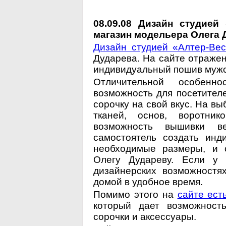
08.09.08
Дизайн студией «
магазин модельера Олега 
Дизайн студией «Алтер-Вес
Дударева. На сайте отражен
индивидуальный пошив мужс
Отличительной особенно
возможность для посетител
сорочку на свой вкус. На в
тканей, основ, воротни
возможность вышивки ве
самостоятель создать инд
необходимые размеры, и о
Олегу Дудареву. Если у 
дизайнерских возможностя
домой в удобное время.
Помимо этого на
сайте ест
который дает возможност
сорочки и аксессуары.