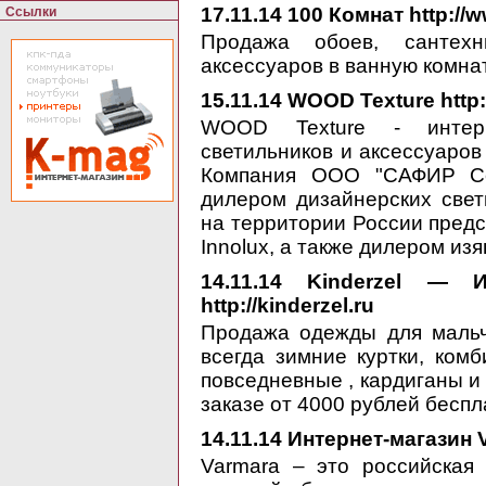
17.11.14
100 Комнат http://
Ссылки
Продажа обоев, сантехн
аксессуаров в ванную комнат
15.11.14
WOOD Texture http:/
WOOD Texture - интерне
светильников и аксессуаров
Компания ООО "САФИР Се
дилером дизайнерских свет
на территории России пред
Innolux, а также дилером и
14.11.14
Kinderzel — Инт
http://kinderzel.ru
Продажа одежды для мальч
всегда зимние куртки, ком
повседневные , кардиганы и 
заказе от 4000 рублей беспл
14.11.14
Интернет-магазин Va
Varmara – это российская