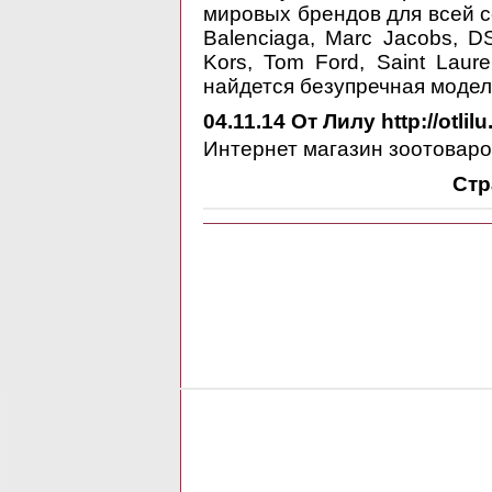
мировых брендов для всей сем
Balenciaga, Marc Jacobs, 
Kors, Tom Ford, Saint Laur
найдется безупречная модел
04.11.14
От Лилу http://otlilu
Интернет магазин зоотоваро
Стр