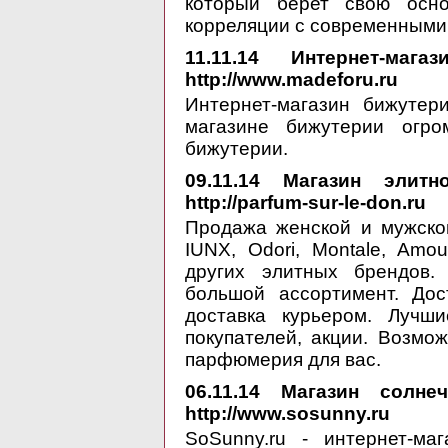
который берет свою осно
корреляции с современным
11.11.14
Интернет-мага
http://www.madeforu.ru
Интернет-магазин бижутер
магазине бижутерии огр
бижутерии.
09.11.14
Магазин элитной
http://parfum-sur-le-don.ru
Продажа женской и мужско
IUNX, Odori, Montale, Amou
других элитных брендов. 
большой ассортимент. До
доставка курьером. Лучш
покупателей, акции. Возмо
парфюмерия для вас.
06.11.14
Магазин солнеч
http://www.sosunny.ru
SoSunny.ru - интернет-ма