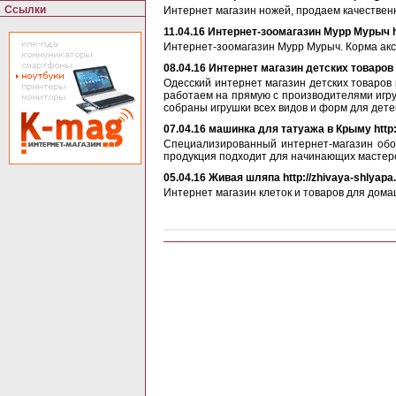
Ссылки
Интернет магазин ножей, продаем качественны
11.04.16
Интернет-зоомагазин Мурр Мурыч ht
Интернет-зоомагазин Мурр Мурыч. Корма ак
08.04.16
Интернет магазин детских товаров и
Одесский интернет магазин детских товаров 
работаем на прямую с производителями игру
собраны игрушки всех видов и форм для дете
07.04.16
машинка для татуажа в Крыму http:/
Специализированный интернет-магазин обор
продукция подходит для начинающих мастер
05.04.16
Живая шляпа http://zhivaya-shlyapa.
Интернет магазин клеток и товаров для дома