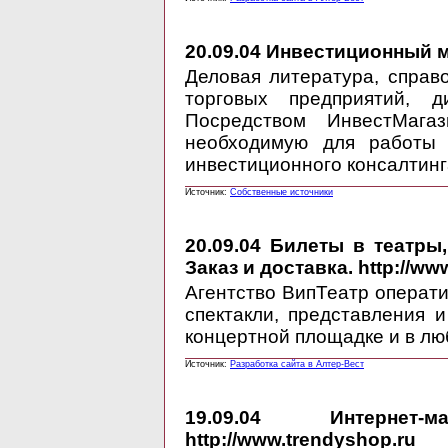
20.09.04
Инвестиционный маг
Деловая литература, спра
торговых предприятий, д
Посредством ИнвестМага
необходимую для работы 
инвестиционного консалти
Источник:
Собственные источники
20.09.04
Билеты в театры,
Заказ и доставка. http://www
Агентство ВипТеатр операт
спектакли, представления 
концертной площадке и в лю
Источник:
Разработка сайта в Алтер-Вест
19.09.04
Интернет-ма
http://www.trendyshop.ru