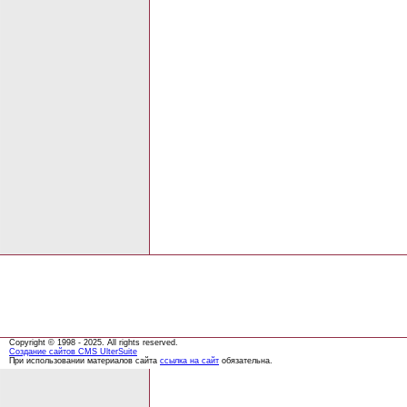
Copyright © 1998 - 2025. All rights reserved.
Создание сайтов
CMS UlterSuite
При использовании материалов сайта
ссылка на сайт
обязательна.