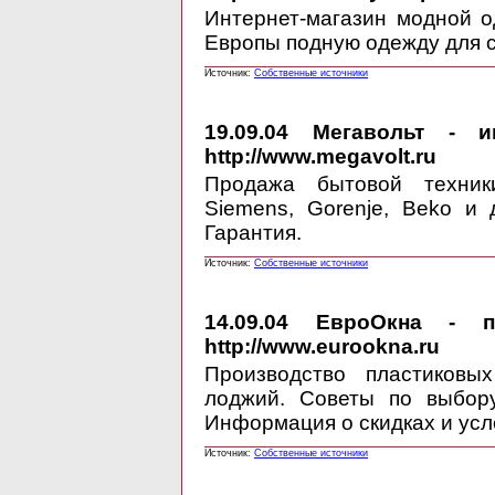
Интернет-магазин модной 
Европы подную одежду для 
Источник:
Собственные источники
19.09.04
Мегавольт - инт
http://www.megavolt.ru
Продажа бытовой техник
Siemens, Gorenje, Beko и д
Гарантия.
Источник:
Собственные источники
14.09.04
ЕвроОкна - про
http://www.eurookna.ru
Производство пластиковых
лоджий. Советы по выбору
Информация о скидках и усл
Источник:
Собственные источники