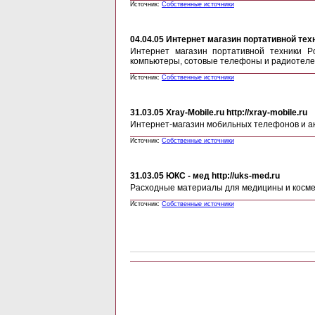
Источник:
Собственные источники
04.04.05
Интернет магазин портативной тех
Интернет магазин портативной техники P
компьютеры, сотовые телефоны и радиотелеф
Источник:
Собственные источники
31.03.05
Xray-Mobile.ru http://xray-mobile.ru
Интернет-магазин мобильных телефонов и а
Источник:
Собственные источники
31.03.05
ЮКС - мед http://uks-med.ru
Расходные материалы для медицины и космет
Источник:
Собственные источники