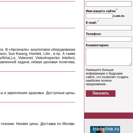
па. В «Арсенале» аналоговое оборудование
n, Sun-Kwang, Hsintek, Lilin , и пр. А также
aLLe, Videonet, VideoInspector, Intellect,
авленной задаче, гибкая ценовая политика,
ты и укрепления здоровья. Доступные цены,
ехники. Низкие цены. Доставка по Москве.