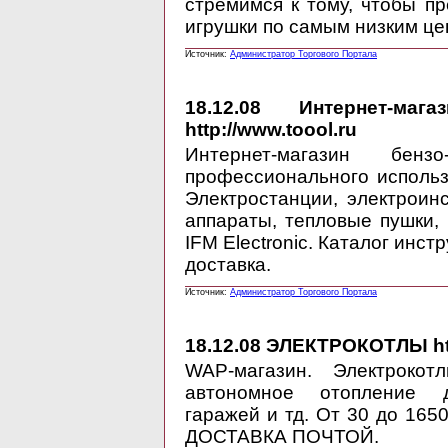
стремимся к тому, чтобы 
игрушки по самым низким це
Источник:
Администратор Торгового Портала
18.12.08
Интернет-магаз
http://www.toool.ru
Интернет-магазин бен
профессионального использ
Электростанции, электроин
аппараты, тепловые пушки
IFM Electronic. Каталог инст
доставка.
Источник:
Администратор Торгового Портала
18.12.08
ЭЛЕКТРОКОТЛЫ http
WAP-магазин. Электроко
автономное отопление до
гаражей и тд. От 30 до 1650
ДОСТАВКА ПОЧТОЙ.