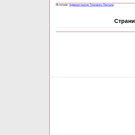
Источник:
Администратор Торгового Портала
Страни