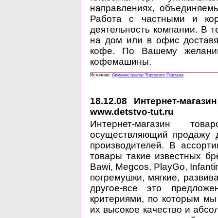
направлениях, объединяем
Работа с частными и кор
деятельность компании. В т
на дом или в офис достав
кофе. По Вашему желани
кофемашины.
Источник:
Администратор Торгового Портала
18.12.08
Интернет-магазин
www.detstvo-tut.ru
Интернет-магазин тов
осуществляющий продажу д
производителей. В ассорт
товары такие известных брен
Bawi, Megcos, PlayGo, Infant
погремушки, мягкие, разви
другое-все это предлож
критериями, по которым мы
их высокое качество и абсо