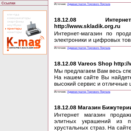
Ссылки
Источник:
Администратор Торгового Портала
18.12.08
Интернет-м
http://www.skladik.org.ru
Интернет-магазин по прод
электроники и цифровых тов
Источник:
Администратор Торгового Портала
18.12.08
Vareos Shop http:/
Мы предлагаем Вам весь сп
На нашем сайте Вы найдете
высокий сервис и отличные
Источник:
Администратор Торгового Портала
18.12.08
Магазин Бижутерии h
Интернет магазин продаж
элитных украшений из п
хрустальных страз. На сайт