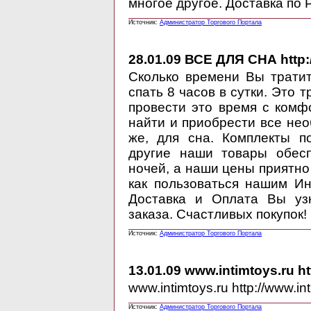
многое другое. Доставка по 
Источник:
Администратор Торгового Портала
28.01.09
ВСЕ ДЛЯ СНА http:
Сколько времени Вы трати
спать 8 часов в сутки. Это
провести это время с ком
найти и приобрести все нео
же, для сна. Комплекты п
другие наши товары обес
ночей, а наши цены приятно
как пользоваться нашим Ин
Доставка и Оплата Вы уз
заказа. Счастливых покупок!
Источник:
Администратор Торгового Портала
13.01.09
www.intimtoys.ru ht
www.intimtoys.ru http://www.i
Источник:
Администратор Торгового Портала