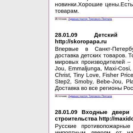
новинки.Хорошие цены.Есть
товарам.
Источник:
Администратор Торгового Портала
28.01.09
Детский инте
http://skoropapa.ru
Впервые в Санкт-Петерб
доставка детских товаров.
мировых производителей – S
Jou, Emmaljunga, Maxi-Cosi, 
Christ, Tiny Love, Fisher Pric
Step2, Smoby, Bebe-Jou, Pl
Доставка во все регионы Рос
Источник:
Администратор Торгового Портала
28.01.09
Входные двери ф
строительства http://maxido
Русские противопожарные
импортным дверям от на