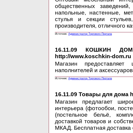
общественных заведений
напольные, настенные, мет
стулья и секции стулье
производителя, отличного к
Источник:
Администратор Торгового Портала
16.11.09
КОШКИН ДОМ ин
http://www.koschkin-dom.ru
Магазин предоставляет 
наполнителей и аксессуаров
Источник:
Администратор Торгового Портала
16.11.09
Товары для дома ht
Магазин предлагает широ
интерьера (фотообои, посте
(постельное бельё, комп
доставкой товаров и собств
МКАД. Бесплатная доставка о