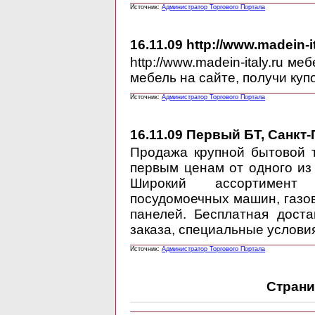
Источник:
Администратор Торгового Портала
16.11.09
http://www.madein-i
http://www.madein-italy.ru 
мебель на сайте, получи куп
Источник:
Администратор Торгового Портала
16.11.09
Первый БТ, Санкт-Пе
Продажа крупной бытовой 
первым ценам от одного из
Широкий ассортимент
посудомоечных машин, газов
панелей. Бесплатная доста
заказа, специальные условия
Источник:
Администратор Торгового Портала
Страни