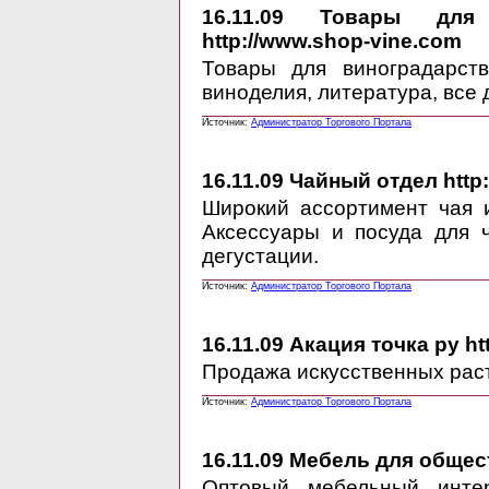
16.11.09
Товары для ви
http://www.shop-vine.com
Товары для виноградарст
виноделия, литература, все 
Источник:
Администратор Торгового Портала
16.11.09
Чайный отдел http:/
Широкий ассортимент чая 
Аксессуары и посуда для 
дегустации.
Источник:
Администратор Торгового Портала
16.11.09
Акация точка ру htt
Продажа искусственных раст
Источник:
Администратор Торгового Портала
16.11.09
Мебель для общест
Оптовый мебельный инте