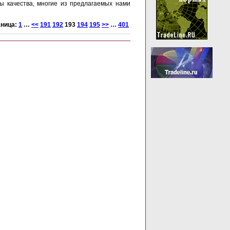
ы качества, многие из предлагаемых нами
аница:
1
…
<<
191
192
193
194
195
>>
…
401