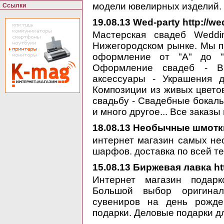
модели ювелирных изделий.
Ссылки
19.08.13
Wed-party http://wed
Мастерская свадеб Weddi
Нижегородском рынке. Мы 
оформление от "А" до "
Оформление свадеб - Вы
аксессуары - Украшения 
Композиции из живых цветов
свадьбу - Свадебные бокал
и много другое... Все заказ
18.08.13
Необычные шмотки 
интернет магазин самых не
шарфов. доставка по всей т
15.08.13
Биржевая лавка http
Интернет магазин подарк
Большой выбор оригинал
сувениров на день рожде
подарки. Деловые подарки д