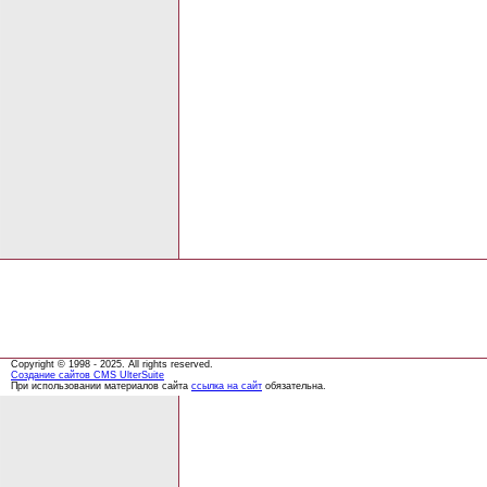
Copyright © 1998 - 2025. All rights reserved.
Создание сайтов
CMS UlterSuite
При использовании материалов сайта
ссылка на сайт
обязательна.