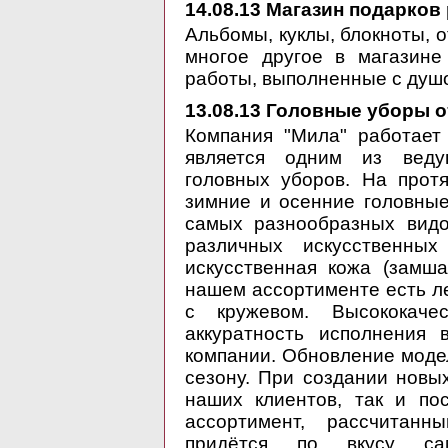
14.08.13
Магазин подарков р
Альбомы, куклы, блокноты, о
многое другое в магазине
работы, выполненные с душо
13.08.13
Головные уборы от 
Компания "Мила" работает
является одним из веду
головных уборов. На прот
зимние и осенние головные
самых разнообразных видов
различных искусственных
искусственная кожа (замша
нашем ассортименте есть л
с кружевом. Высококаче
аккуратность исполнения 
компании. Обновление моде
сезону. При создании новы
наших клиентов, так и по
ассортимент, рассчитан
придётся по вкусу сам