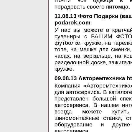
Почти вся одежда в ед
порадовать своего питомца.
11.08.13
Фото Подарки (ваше
podarok.com
У нас вы можете в кратча
сувениры с ВАШИМ ФОТО 
футболке, кружке, на тарелк
топе, на мешке для сменки
часах, на зеркальце, на ко
разделочной доске, зажигал
кружке.
09.08.13
Авторемтехника htt
Компания «Авторемтехника
для автосервиса. В каталог
представлен большой спек
автосервиса. В нашем инт
всегда можете купить
шиномонтажные станки, ст
оборудование и другие
автосервиса.