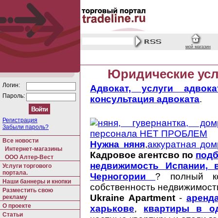
мой магазин
Юридические усл
Логин:
Адвокат, услуги адвока
Пароль:
консультация адвоката
.
Регистрация
Забыли пароль?
Все новости
Нужна няня
,
аккуратная до
Интернет-магазины
Кадровое агентсво по
подб
ООО Алтер-Вест
недвижимость Испании, 
Услуги торгового
портала.
Черногории
? полный ко
Наши баннеры и кнопки
собственность недвижимост
Разместить свою
Ukraine Apartment
- 
аренда
рекламу
О проекте
харькове
,
квартиры в од
Статьи